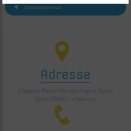
Contactez-nous
Adresse
3 Avenue Pierre Mendes France, Saint-
Denis 97490, La Réunion