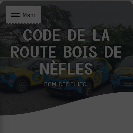
Panneau de gestion des cookies
Menu
CODE DE LA
ROUTE BOIS DE
NÈFLES
DOM CONDUITE