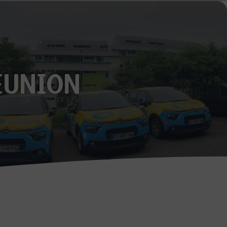
ÉUNION