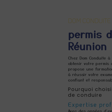
DOM CONDUITE
permis d
Réunion
Chez Dom Conduite à 
obtenir votre permis
propose une formatio
à réussir votre exam
confiant et responsab
Pourquoi chois
de conduire
Expertise prof
Avec des années d'ex