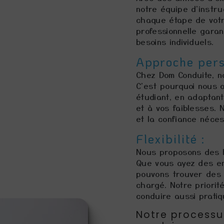
notre équipe d'instru
chaque étape de votr
professionnelle garan
besoins individuels.
Approche pers
Chez Dom Conduite, n
C'est pourquoi nous 
étudiant, en adaptan
et à vos faiblesses. 
et la confiance néces
Flexibilité :
Nous proposons des h
Que vous ayez des en
pouvons trouver des 
chargé. Notre priorit
conduire aussi pratiq
Notre processu