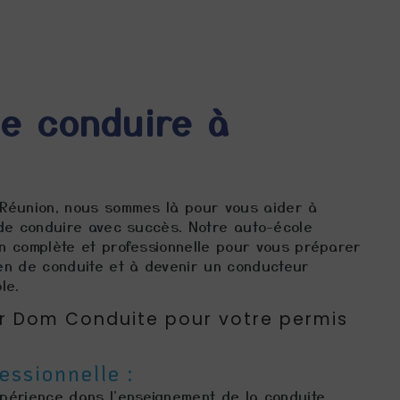
e conduire à
Réunion, nous sommes là pour vous aider à
 de conduire avec succès. Notre auto-école
n complète et professionnelle pour vous préparer
en de conduite et à devenir un conducteur
le.
ir Dom Conduite pour votre permis
essionnelle :
périence dans l'enseignement de la conduite,