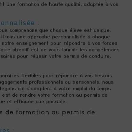
tit une formation de haute qualité, adaptée à vos
onnalisée :
ous comprenons que chaque élève est unique.
offrons une approche personnalisée à chaque
t notre enseignement pour répondre à vos forces
Notre objectif est de vous fournir les compétences
saires pour réussir votre permis de conduire.
oraires flexibles pour répondre à vos besoins.
gagements professionnels ou personnels, nous
leçons qui s'adaptent à votre emploi du temps
é est de rendre votre formation au permis de
ue et efficace que possible.
s de formation au permis de
es :