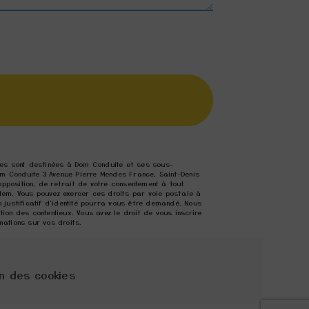
lles sont destinées à Dom Conduite et ses sous-
m Conduite 3 Avenue Pierre Mendes France, Saint-Denis
opposition, de retrait de votre consentement à tout
tem. Vous pouvez exercer ces droits par voie postale à
 justificatif d'identité pourra vous être demandé. Nous
on des contentieux. Vous avez le droit de vous inscrire
rmations sur vos droits.
n des cookies