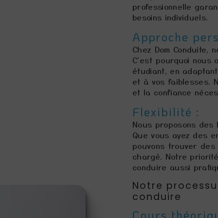
professionnelle garan
besoins individuels.
Approche pers
Chez Dom Conduite, n
C'est pourquoi nous 
étudiant, en adaptan
et à vos faiblesses. 
et la confiance néces
Flexibilité :
Nous proposons des h
Que vous ayez des en
pouvons trouver des 
chargé. Notre priorit
conduire aussi pratiq
Notre processu
conduire
Cours théoriqu