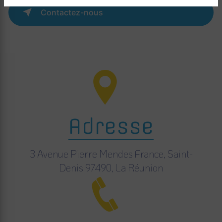
Contactez-nous
Adresse
3 Avenue Pierre Mendes France, Saint-
Denis 97490, La Réunion