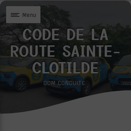
Panneau de gestion des cookies
Menu
CODE DE LA
ROUTE SAINTE-
CLOTILDE
DOM CONDUITE