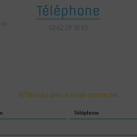
Téléphone
nt-
02 62 29 38 85
N'hésitez pas à nous contacter