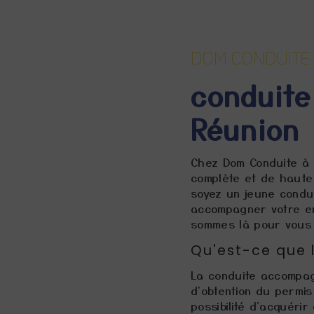
DOM CONDUITE
conduit
Réunion
Chez Dom Conduite à 
complète et de haute
soyez un jeune condu
accompagner votre en
sommes là pour vous 
Qu'est-ce que
La conduite accompag
d'obtention du permis
possibilité d'acquérir