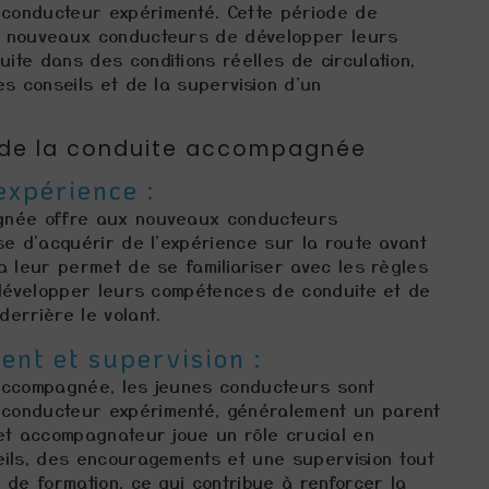
conducteur expérimenté. Cette période de
x nouveaux conducteurs de développer leurs
te dans des conditions réelles de circulation,
es conseils et de la supervision d'un
 de la conduite accompagnée
expérience :
gnée offre aux nouveaux conducteurs
se d'acquérir de l'expérience sur la route avant
a leur permet de se familiariser avec les règles
e développer leurs compétences de conduite et de
errière le volant.
t et supervision :
accompagnée, les jeunes conducteurs sont
conducteur expérimenté, généralement un parent
et accompagnateur joue un rôle crucial en
eils, des encouragements et une supervision tout
 de formation, ce qui contribue à renforcer la