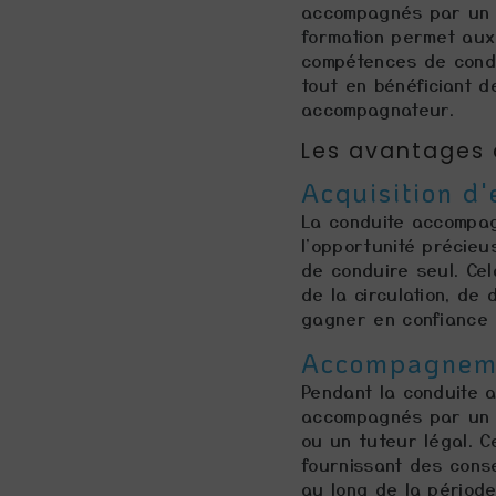
accompagnés par un 
formation permet au
compétences de condui
tout en bénéficiant d
accompagnateur.
Les avantages
Acquisition d'
La conduite accompa
l'opportunité précieu
de conduire seul. Cel
de la circulation, d
gagner en confiance d
Accompagnemen
Pendant la conduite 
accompagnés par un 
ou un tuteur légal. C
fournissant des cons
au long de la période